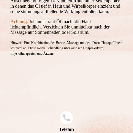
Anschließend folgen 10 Minuten Ruhe unter Seidenpapier,
in denen das Öl tief in Haut und Wirbelkörper einzieht und
seine stimmungsaufhellende Wirkung entfalten kann.
Achtung
: Johanniskraut-Öl macht die Haut
lichtempfindlich. Verzichten Sie unmittelbar nach der
Massage auf Sonnenbaden oder Solarium.
Hinweis: Eine Kombination der Breuss-Massage mit der „Dorn-Therapie“ biete
ich nicht an. Diese aktive Behandlung überlasse ich Heilpraktikern,
Physiotherapeuten und Ärzten.
Telefon